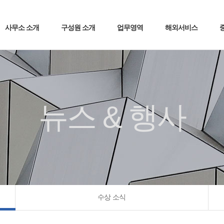
사무소 소개
구성원 소개
업무영역
해외서비스
뉴스 & 행사
수상 소식