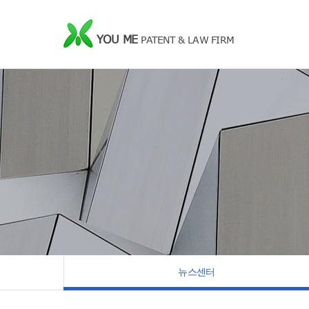
YOU ME
PATENT & LAW FIRM
뉴스센터