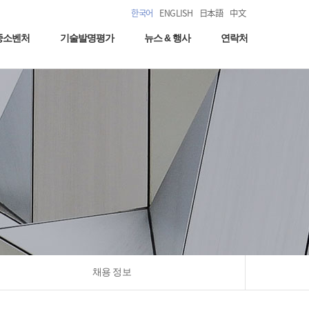
한국어
ENGLISH
日本語
中文
중소벤처
기술발명평가
뉴스 & 행사
연락처
채용 정보