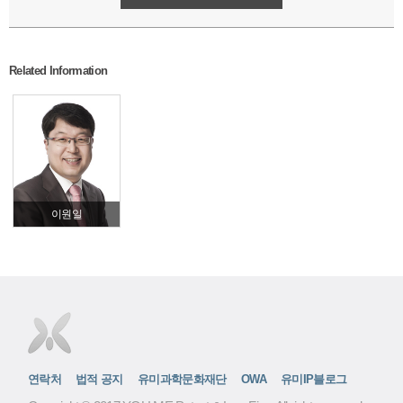
Related Information
이원일
연락처
법적 공지
유미과학문화재단
OWA
유미IP블로그