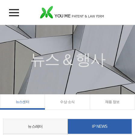
YOU ME
PATENT & LAW FIRM
뉴스 & 행사
뉴스센터
수상 소식
채용 정보
뉴스레터
IP NEWS