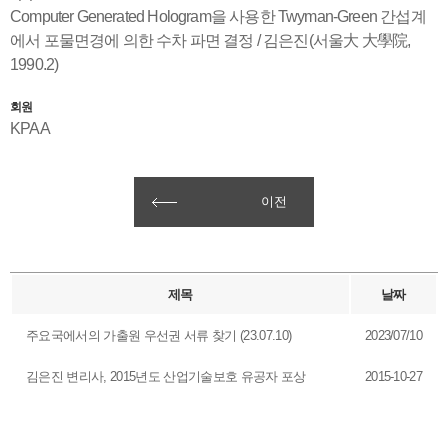
Computer Generated Hologram을 사용한 Twyman-Green 간섭계
에서 포물면경에 의한 수차 파면 결정 / 김은진(서울大 大學院,
1990.2)
회원
KPAA
이전
제목
날짜
주요국에서의 가출원 우선권 서류 찾기 (23.07.10)
2023/07/10
김은진 변리사, 2015년도 산업기술보호 유공자 포상
2015-10-27