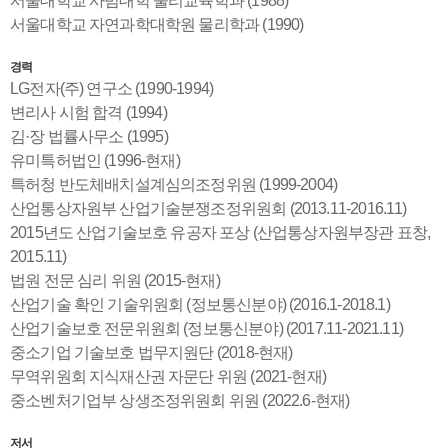
서울대학교 사범대학 물리교육학과 (1988)
서울대학교 자연과학대학원 물리학과 (1990)
경력
LG전자(주) 연구소 (1990-1994)
변리사 시험 합격 (1994)
김·장 법률사무소 (1995)
유미특허법인 (1996-현재)
특허청 반도체배치설계심의조정위원 (1999-2004)
산업통상자원부 산업기술분쟁조정위원회 (2013.11-2016.11)
2015년도 산업기술보호 유공자 포상 (산업통상자원부장관 표창,
2015.11)
법원 전문 심리 위원 (2015-현재)
산업기술 확인 기술위원회 (정보통신분야) (2016.1-2018.1)
산업기술보호 전문위원회 (정보통신분야) (2017.11-2021.11)
중소기업 기술보호 법무지원단 (2018-현재)
무역위원회 지식재산권 자문단 위원 (2021-현재)
중소벤처기업부 상생조정위원회 위원 (2022.6-현재)
저서