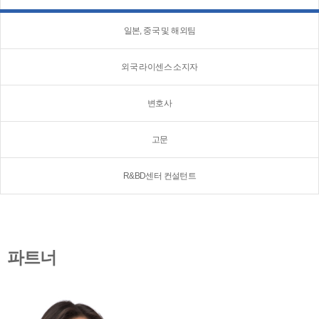
일본, 중국 및 해외팀
외국 라이센스 소지자
변호사
고문
R&BD센터 컨설턴트
파트너