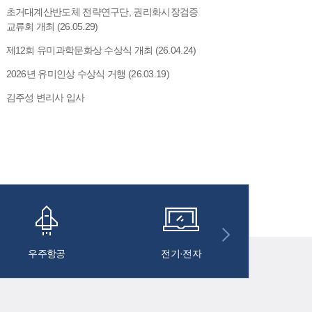
초거대계산반도체 전략연구단, 권리화시장검증
교류회 개최 (26.05.29)
제12회 유미과학문화상 수상식 개최 (26.04.24)
2026년 유미인상 수상식 거행 (26.03.19)
김주성 변리사 입사
우주항공
전기·전자
통신