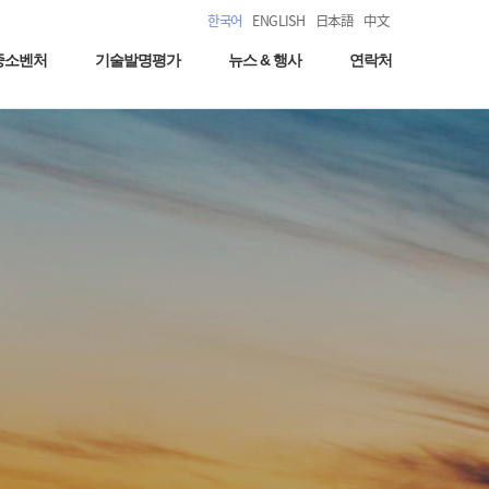
한국어
ENGLISH
日本語
中文
중소벤처
기술발명평가
뉴스 & 행사
연락처