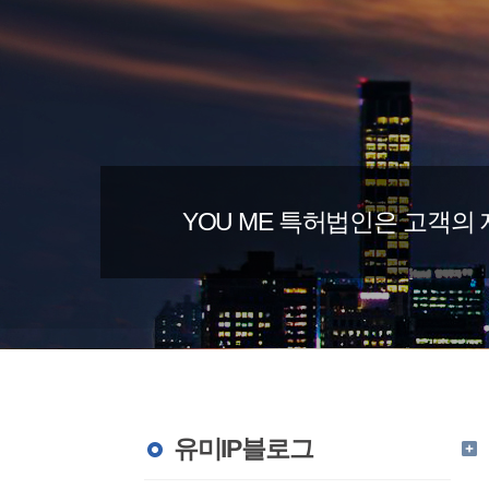
YOU ME 특허법인은 고객
유미IP블로그