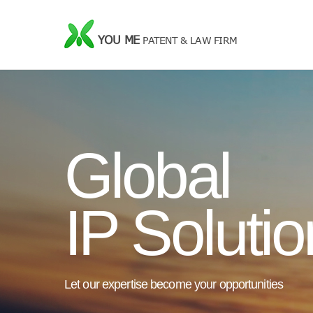
YOU ME
PATENT & LAW FIRM
Global
IP Soluti
Let our expertise become your opportunities