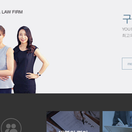
구
YOU
최고
mo