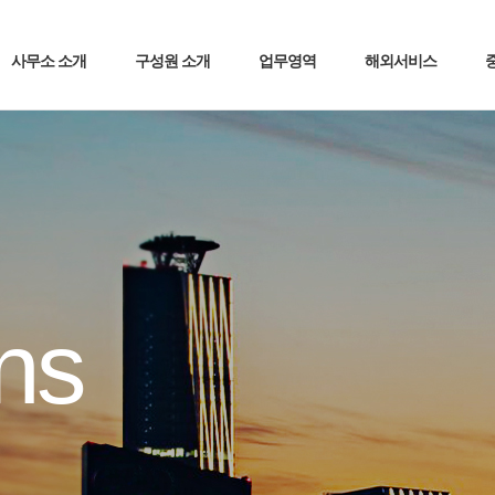
사무소 소개
구성원 소개
업무영역
해외서비스
ons