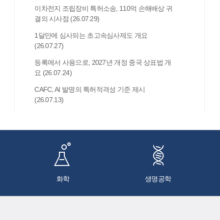
이차전지 조립장비 특허소송, 110억 손해배상 귀
결의 시사점 (26.07.29)
1달만에 심사되는 초고속심사제도 개요
(26.07.27)
등록에서 사용으로, 2027년 개정 중국 상표법 개
요 (26.07.24)
CAFC, AI 발명의 특허적격성 기준 제시
(26.07.13)
화학
생명공학