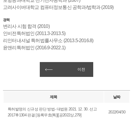
포항공과대학교 전기전자공학과 (2007)
고려사이버대학교 컴퓨터정보통신 공학과/법학과 (2019)
경력
변리사 시험 합격 (2010)
인비전특허법인 (2011.3-2013.5)
리인터내셔널 특허법률사무소 (2013.5-2016.8)
윤앤리특허법인 (2016.9-2022.1)
이전
제목
날짜
특허발명의 신규성 판단 방법- 대법원 2021. 12. 30. 선고
2022/04/30
2017후1304 판결 [등록무효(특)][공2022상,279]