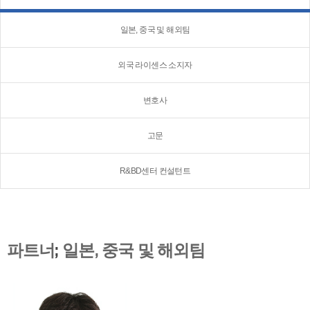
일본, 중국 및 해외팀
외국 라이센스 소지자
변호사
고문
R&BD센터 컨설턴트
파트너
;
일본, 중국 및 해외팀