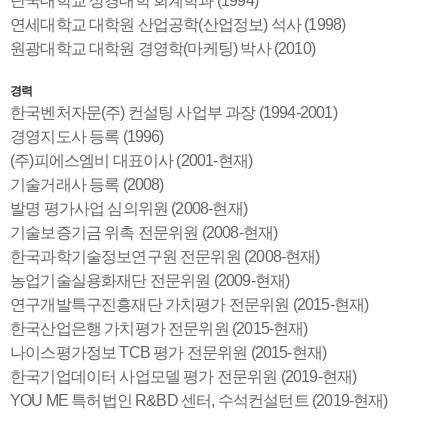
단국대학교 상경대학 회계학과 (1994)
연세대학교 대학원 산업공학(산업정보) 석사 (1998)
원광대학교 대학원 경영학(마케팅) 박사 (2010)
경력
한국벤처자문(주) 컨설팅 사업부 과장 (1994-2001)
경영지도사 등록 (1996)
(주)피에스엠비 대표이사 (2001-현재)
기술거래사 등록 (2008)
발명 평가사업 심의위원 (2008-현재)
기술보증기금 위촉 전문위원 (2008-현재)
한국과학기술정보연구원 전문위원 (2008-현재)
농업기술실용화재단 전문위원 (2009-현재)
연구개발특구진흥재단 가치평가 전문위원 (2015-현재)
한국산업은행 가치평가 전문위원 (2015-현재)
나이스평가정보 TCB 평가 전문위원 (2015-현재)
한국기업데이터 사업모델 평가 전문위원 (2019-현재)
YOU ME 특허법인 R&BD 센터, 수석컨설턴트 (2019-현재)