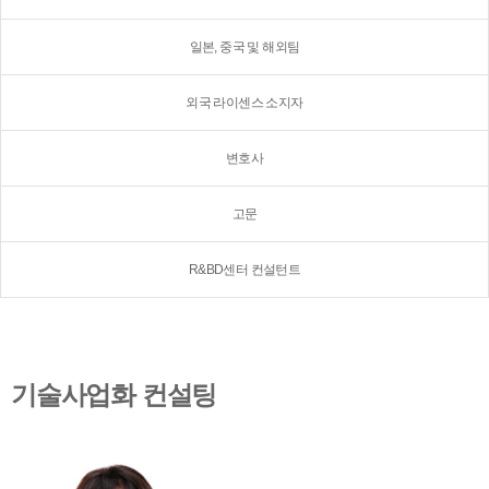
일본, 중국 및 해외팀
외국 라이센스 소지자
변호사
고문
R&BD센터 컨설턴트
기술사업화 컨설팅