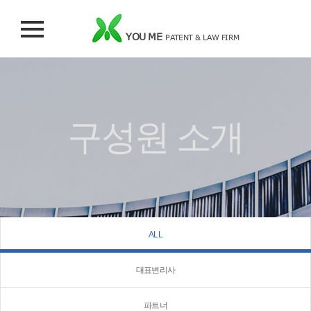
YOU ME
PATENT & LAW FIRM
구성원 소개
ALL
대표변리사
파트너