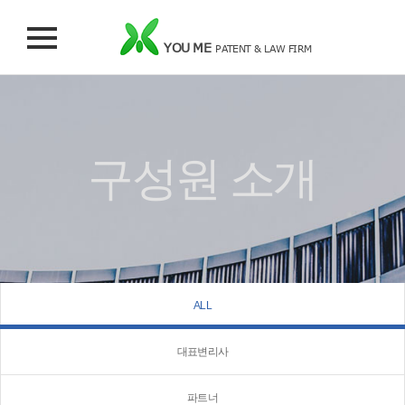
YOU ME
PATENT & LAW FIRM
구성원 소개
ALL
대표변리사
파트너