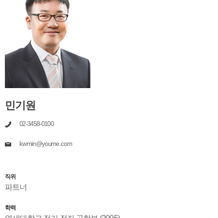
민기원
02-3458-0100
kwmin@youme.com
직위
파트너
학력