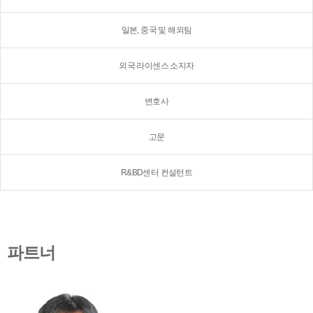
일본, 중국 및 해외팀
외국 라이센스 소지자
변호사
고문
R&BD센터 컨설턴트
파트너